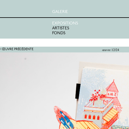
GALERIE
EXPOSITIONS
ARTISTES
FONDS
œuvre 12/24
< ŒUVRE PRÉCÉDENTE