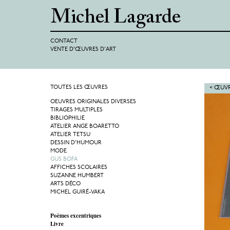
CONTACT
VENTE D'ŒUVRES D'ART
TOUTES LES ŒUVRES
< ŒUVR
OEUVRES ORIGINALES DIVERSES
TIRAGES MULTIPLES
BIBLIOPHILIE
ATELIER ANGE BOARETTO
ATELIER TETSU
DESSIN D'HUMOUR
MODE
GUS BOFA
AFFICHES SCOLAIRES
SUZANNE HUMBERT
ARTS DÉCO
MICHEL GUIRÉ-VAKA
Poèmes excentriques
Livre