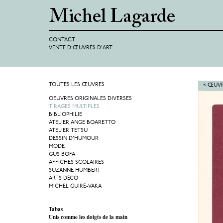
CONTACT
VENTE D'ŒUVRES D'ART
TOUTES LES ŒUVRES
< ŒUVR
OEUVRES ORIGINALES DIVERSES
TIRAGES MULTIPLES
BIBLIOPHILIE
ATELIER ANGE BOARETTO
ATELIER TETSU
DESSIN D'HUMOUR
MODE
GUS BOFA
AFFICHES SCOLAIRES
SUZANNE HUMBERT
ARTS DÉCO
MICHEL GUIRÉ-VAKA
Tabas
Unis comme les doigts de la main