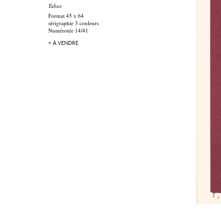
Tabas
Format 45 x 64
sérigraphie 3 couleurs
Numérotée 14/41
> À VENDRE