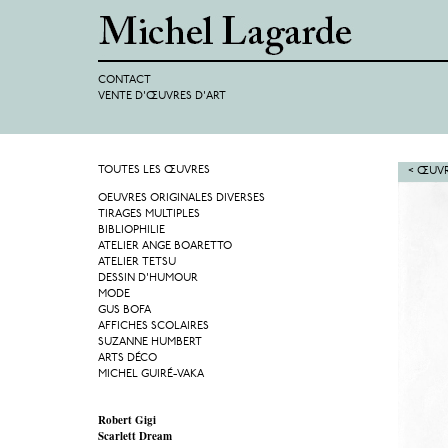
CONTACT
VENTE D'ŒUVRES D'ART
TOUTES LES ŒUVRES
< ŒUVR
OEUVRES ORIGINALES DIVERSES
TIRAGES MULTIPLES
BIBLIOPHILIE
ATELIER ANGE BOARETTO
ATELIER TETSU
DESSIN D'HUMOUR
MODE
GUS BOFA
AFFICHES SCOLAIRES
SUZANNE HUMBERT
ARTS DÉCO
MICHEL GUIRÉ-VAKA
Robert Gigi
Scarlett Dream