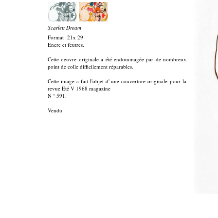
Scarlett Dream
Format 21x 29
Encre et feutres.
Cette oeuvre originale a été endommagée par de nombreux
point de colle difficilement réparables.
Cette image a fait l'objet d' une couverture originale pour la
revue Eté V 1968 magazine
N ° 591.
Vendu