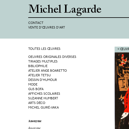
CONTACT
VENTE D'ŒUVRES D'ART
TOUTES LES ŒUVRES
< ŒUVR
OEUVRES ORIGINALES DIVERSES
TIRAGES MULTIPLES
BIBLIOPHILIE
ATELIER ANGE BOARETTO
ATELIER TETSU
DESSIN D'HUMOUR
MODE
GUS BOFA
AFFICHES SCOLAIRES
SUZANNE HUMBERT
ARTS DÉCO
MICHEL GUIRÉ-VAKA
Anonyme
Anonyme