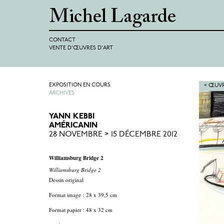
CONTACT
VENTE D'ŒUVRES D'ART
EXPOSITION EN COURS
< ŒUVR
ARCHIVES
YANN KEBBI
AMÉRICANIN
28 NOVEMBRE > 15 DÉCEMBRE 2012
Williamsburg Bridge 2
Williamsburg Bridge 2
Dessin original
Format image : 28 x 39,5 cm
Format papier : 48 x 32 cm