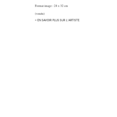
Format image : 24 x 32 cm
(vendu)
> EN SAVOIR PLUS SUR L'ARTISTE