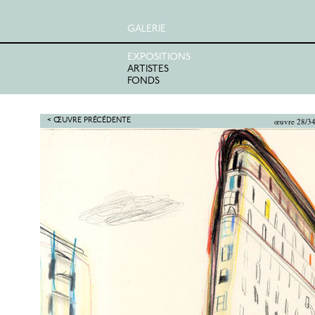
GALERIE
EXPOSITIONS
ARTISTES
FONDS
œuvre 28/3
< ŒUVRE PRÉCÉDENTE