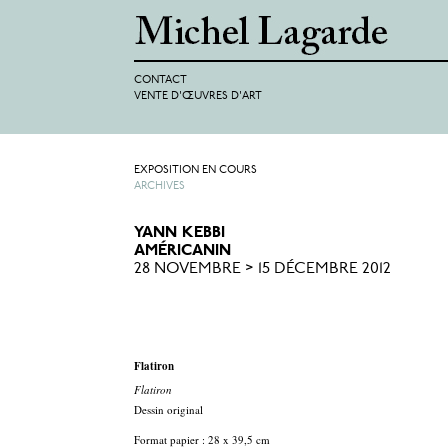
CONTACT
VENTE D'ŒUVRES D'ART
EXPOSITION EN COURS
ARCHIVES
YANN KEBBI
AMÉRICANIN
28 NOVEMBRE > 15 DÉCEMBRE 2012
Flatiron
Flatiron
Dessin original
Format papier : 28 x 39,5 cm