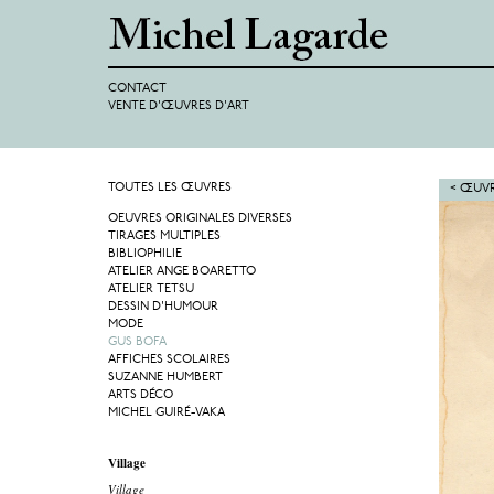
CONTACT
VENTE D'ŒUVRES D'ART
TOUTES LES ŒUVRES
< ŒUVR
OEUVRES ORIGINALES DIVERSES
TIRAGES MULTIPLES
BIBLIOPHILIE
ATELIER ANGE BOARETTO
ATELIER TETSU
DESSIN D'HUMOUR
MODE
GUS BOFA
AFFICHES SCOLAIRES
SUZANNE HUMBERT
ARTS DÉCO
MICHEL GUIRÉ-VAKA
Village
Village