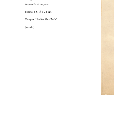
Aquarelle et crayon.
Format : 31,5 x 24 cm.
Tampon "Atelier Gus Bofa".
(vendu)