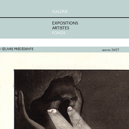
GALERIE
EXPOSITIONS
ARTISTES
FONDS
œuvre 24/27
< ŒUVRE PRÉCÉDENTE