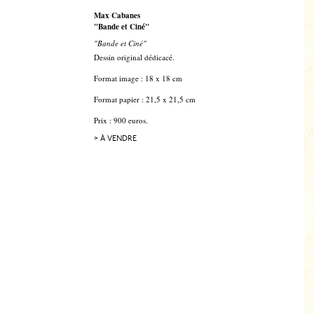
Max Cabanes
"Bande et Ciné"
"Bande et Ciné"
Dessin original dédicacé.
Format image : 18 x 18 cm
F
ormat papier : 21,5 x 21,5 cm
Prix : 900 euros.
> À VENDRE