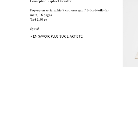
Conception Raphael Urwiller
Pop-up en sérigraphie 7 couleurs gauffré-doré-toilé-fait
main, 16 pages.
Tiré à 50 ex
épuisé
> EN SAVOIR PLUS SUR L'ARTISTE